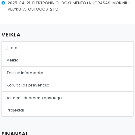
2025-04-21-ELEKTRONINIO+DOKUMENTO+NUORAŠAS-MOKINIU-
Reklama ant autobusų
VELYKU-ATOSTOGOS-2.PDF
Aikštelės nuoma
VEIKLA
Įstatai
Veikla
Teisinė informacija
Korupcijos prevencija
Asmens duomenų apsauga
Projektai
FINANSAI