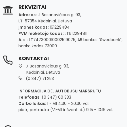
REKVIZITAI
Adresas:
J. Basanavičiaus g. 93,
LT-57354 Kėdainiai, Lietuva
Įmonės kodas:
161229484
PVM mokėtojo kodas:
LT612294811
A. s.:
LT747300010002519075, AB bankas "Swedbank",
banko kodas 73000
KONTAKTAI
J. Basanavičiaus g. 93,
Kėdainiai, Lietuva
(0 347) 71 253
INFORMACIJA DĖL AUTOBUSŲ MARŠRUTŲ
Telefonas:
(0 347) 60 333
Darbo laikas:
I − VII 4:30 − 20:30 val.
pietų pertrauka (VI−VII ir švent. d.) 9:15 − 10:15 val.