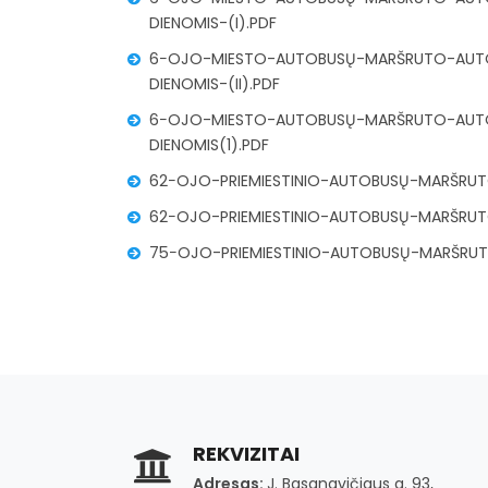
DIENOMIS-(I).PDF
6−OJO-MIESTO-AUTOBUSŲ-MARŠRUTO-AUTO
DIENOMIS-(II).PDF
6−OJO-MIESTO-AUTOBUSŲ-MARŠRUTO-AUTOB
DIENOMIS(1).PDF
62−OJO-PRIEMIESTINIO-AUTOBUSŲ-MARŠRUTO
62−OJO-PRIEMIESTINIO-AUTOBUSŲ-MARŠRUTO
75−OJO-PRIEMIESTINIO-AUTOBUSŲ-MARŠRUTO
REKVIZITAI
Adresas:
J. Basanavičiaus g. 93,