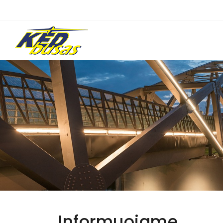
Informuojame