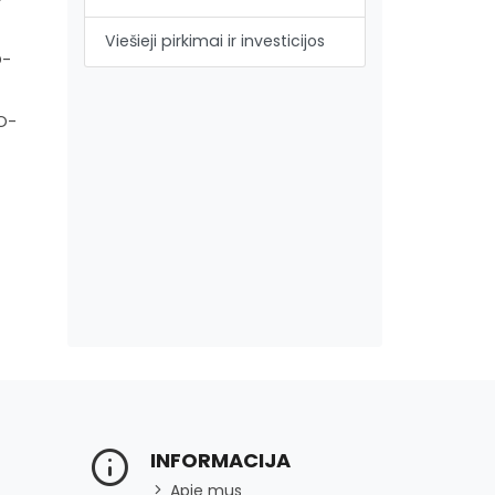
Viešieji pirkimai ir investicijos
O-
O-
INFORMACIJA
Apie mus