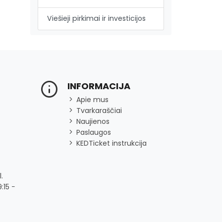
Viešieji pirkimai ir investicijos
INFORMACIJA
Apie mus
Tvarkaraščiai
Naujienos
Paslaugos
KEDTicket instrukcija
.
:15 −