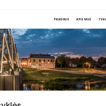
PRADINIS
APIE MUS
TVA
syklės