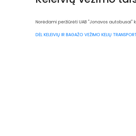
Norėdami peržiūrėti UAB "Jonavos autobusai" kel
DĖL KELEIVIŲ IR BAGAŽO VEŽIMO KELIŲ TRANSPOR